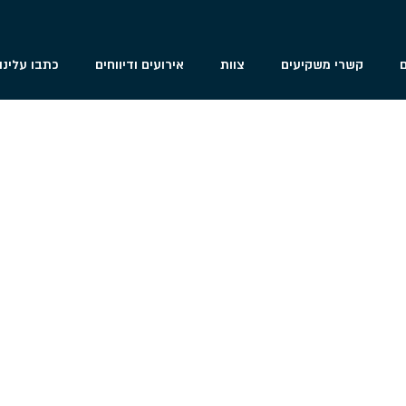
השקעה בקבוצת חברות הפו
ם
קשרי משקיעים
צוות
אירועים ודיווחים
כתבו עלינו