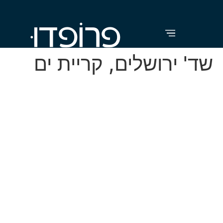
לתוכן
שד' ירושלים, קריית ים